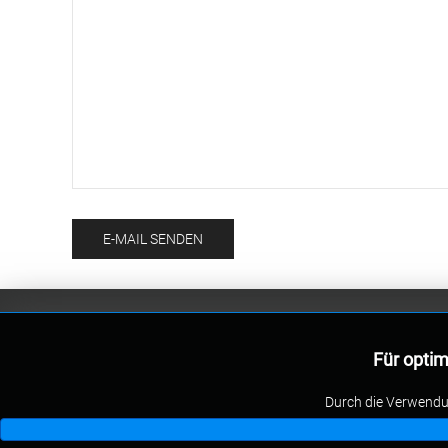
E-MAIL SENDEN
Für optim
Durch die Verwendun