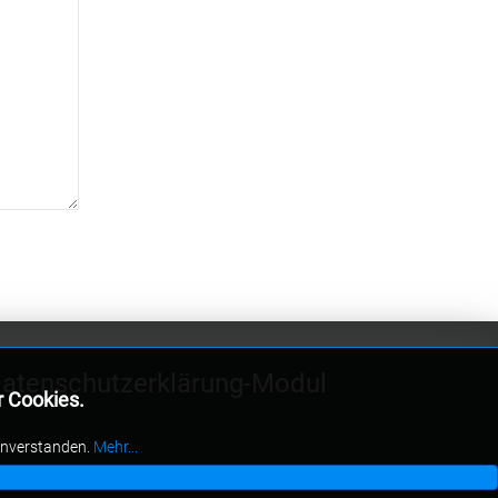
atenschutzerklärung-Modul
r Cookies.
inverstanden.
Mehr...