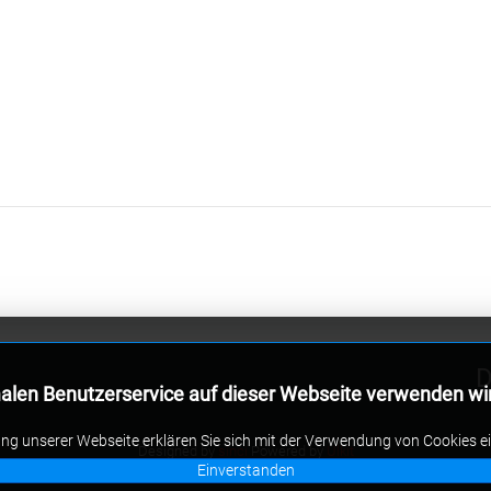
D
alen Benutzerservice auf dieser Webseite verwenden wi
g unserer Webseite erklären Sie sich mit der Verwendung von Cookies e
Designed by
sinci
Powered by
Ulkit
Einverstanden